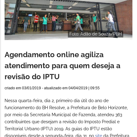
Foto: Adão de Souza/PBH
Agendamento online agiliza
atendimento para quem deseja a
revisão do IPTU
criado em
03/01/2019
- atualizado em
04/04/2019 | 09:55
Nessa quarta-feira, dia 2, primeiro dia útil do ano de
funcionamento do BH Resolve, a Prefeitura de Belo Horizonte,
por meio da Secretaria Municipal de Fazenda, atendeu 363
contribuintes que desejam a revisão do Imposto Predial e
Territorial Urbano (IPTU) 2019. As guias do IPTU estão
disponíveis desde a segunda-feira, dia 31, no
site
da Prefeitura