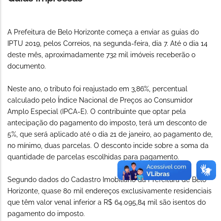
A Prefeitura de Belo Horizonte começa a enviar as guias do
IPTU 2019, pelos Correios, na segunda-feira, dia 7. Até o dia 14
deste mês, aproximadamente 732 mil imóveis receberão o
documento.
Neste ano, o tributo foi reajustado em 3,86%, percentual
calculado pelo Índice Nacional de Preços ao Consumidor
Amplo Especial (IPCA-E). O contribuinte que optar pela
antecipação do pagamento do imposto, terá um desconto de
5%, que será aplicado até o dia 21 de janeiro, ao pagamento de,
no mínimo, duas parcelas. O desconto incide sobre a soma da
quantidade de parcelas escolhidas para pagamento.
Segundo dados do Cadastro Imobiliário da Prefeitura de Belo
Horizonte, quase 80 mil endereços exclusivamente residenciais
que têm valor venal inferior a R$ 64.095,84 mil são isentos do
pagamento do imposto.