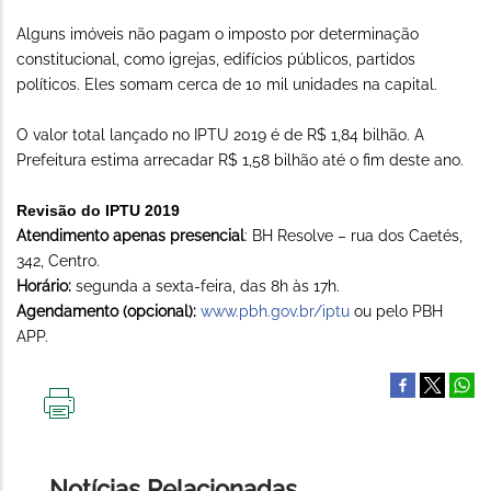
Alguns imóveis não pagam o imposto por determinação
constitucional, como igrejas, edifícios públicos, partidos
políticos. Eles somam cerca de 10 mil unidades na capital.
O valor total lançado no IPTU 2019 é de R$ 1,84 bilhão. A
Prefeitura estima arrecadar R$ 1,58 bilhão até o fim deste ano.
Revisão do IPTU 2019
Atendimento apenas presencial
: BH Resolve – rua dos Caetés,
342, Centro.
Horário:
segunda a sexta-feira, das 8h às 17h.
Agendamento (opcional):
www.pbh.gov.br/
iptu
ou pelo PBH
APP.
IMPRIMIR
ESTA
PÁGINA
Notícias Relacionadas