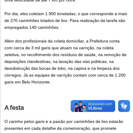
uma velocidade de até 7 km por hora.
Por dia, eles coletam 1.900 toneladas, o que corresponde a mais
de 270 caminhões lotados de lixo. Para realização da tarefa são
empregados 140 caminhões.
Além dos profissionais da coleta domiciliar, a Prefeitura conta
com cerca de 3 mil garis que atuam na varrição, na coleta
seletiva, no recolhimento dos resíduos de saúde, na remoção de
deposições clandestinas, na lavação das vias públicas, na
desobstrução das bocas de lobo, na capina e na limpeza dos
córregos. Já as equipes de varrição contam com cerca de 1.200
garis em Belo Horizonte.
A festa
O carinho pelos garis e a paixão por caminhões de lixo estarão
presentes em cada detalhe da comemoração, que promete