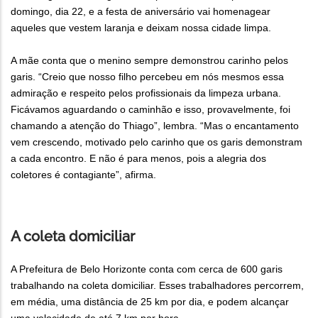
domingo, dia 22, e a festa de aniversário vai homenagear
aqueles que vestem laranja e deixam nossa cidade limpa.
A mãe conta que o menino sempre demonstrou carinho pelos
garis. “Creio que nosso filho percebeu em nós mesmos essa
admiração e respeito pelos profissionais da limpeza urbana.
Ficávamos aguardando o caminhão e isso, provavelmente, foi
chamando a atenção do Thiago”, lembra. “Mas o encantamento
vem crescendo, motivado pelo carinho que os garis demonstram
a cada encontro. E não é para menos, pois a alegria dos
coletores é contagiante”, afirma.
A coleta domiciliar
A Prefeitura de Belo Horizonte conta com cerca de 600 garis
trabalhando na coleta domiciliar. Esses trabalhadores percorrem,
em média, uma distância de 25 km por dia, e podem alcançar