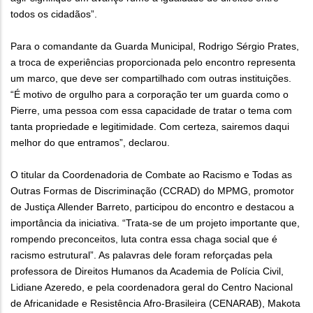
todos os cidadãos”.
Para o comandante da Guarda Municipal, Rodrigo Sérgio Prates,
a troca de experiências proporcionada pelo encontro representa
um marco, que deve ser compartilhado com outras instituições.
“É motivo de orgulho para a corporação ter um guarda como o
Pierre, uma pessoa com essa capacidade de tratar o tema com
tanta propriedade e legitimidade. Com certeza, sairemos daqui
melhor do que entramos”, declarou.
O titular da Coordenadoria de Combate ao Racismo e Todas as
Outras Formas de Discriminação (CCRAD) do MPMG, promotor
de Justiça Allender Barreto, participou do encontro e destacou a
importância da iniciativa. “Trata-se de um projeto importante que,
rompendo preconceitos, luta contra essa chaga social que é
racismo estrutural”. As palavras dele foram reforçadas pela
professora de Direitos Humanos da Academia de Polícia Civil,
Lidiane Azeredo, e pela coordenadora geral do Centro Nacional
de Africanidade e Resistência Afro-Brasileira (CENARAB), Makota