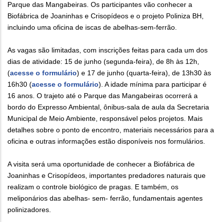
Parque das Mangabeiras. Os participantes vão conhecer a
Biofábrica de Joaninhas e Crisopídeos e o projeto Poliniza BH,
incluindo uma oficina de iscas de abelhas-sem-ferrão.
As vagas são limitadas, com inscrições feitas para cada um dos
dias de atividade: 15 de junho (segunda-feira), de 8h às 12h,
(
acesse o formulário
) e 17 de junho (quarta-feira), de 13h30 às
16h30 (
acesse o formulário
). A idade mínima para participar é
16 anos. O trajeto até o Parque das Mangabeiras ocorrerá a
bordo do Expresso Ambiental, ônibus-sala de aula da Secretaria
Municipal de Meio Ambiente, responsável pelos projetos. Mais
detalhes sobre o ponto de encontro, materiais necessários para a
oficina e outras informações estão disponíveis nos formulários.
A visita será uma oportunidade de conhecer a Biofábrica de
Joaninhas e Crisopídeos, importantes predadores naturais que
realizam o controle biológico de pragas. E também, os
meliponários das abelhas- sem- ferrão, fundamentais agentes
polinizadores.