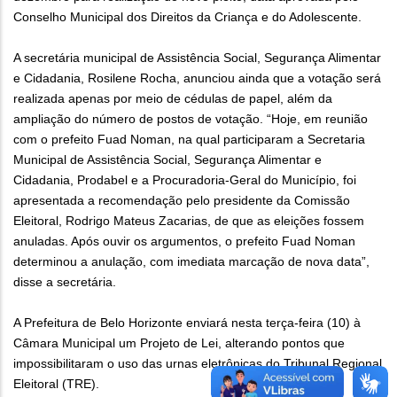
Conselho Municipal dos Direitos da Criança e do Adolescente.
A secretária municipal de Assistência Social, Segurança Alimentar
e Cidadania, Rosilene Rocha, anunciou ainda que a votação será
realizada apenas por meio de cédulas de papel, além da
ampliação do número de postos de votação. “Hoje, em reunião
com o prefeito Fuad Noman, na qual participaram a Secretaria
Municipal de Assistência Social, Segurança Alimentar e
Cidadania, Prodabel e a Procuradoria-Geral do Município, foi
apresentada a recomendação pelo presidente da Comissão
Eleitoral, Rodrigo Mateus Zacarias, de que as eleições fossem
anuladas. Após ouvir os argumentos, o prefeito Fuad Noman
determinou a anulação, com imediata marcação de nova data”,
disse a secretária.
A Prefeitura de Belo Horizonte enviará nesta terça-feira (10) à
Câmara Municipal um Projeto de Lei, alterando pontos que
impossibilitaram o uso das urnas eletrônicas do Tribunal Regional
Eleitoral (TRE).