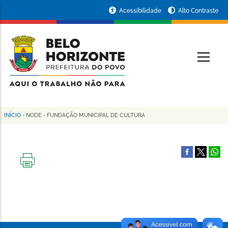
Pular
Portal
Acessibilidade
Alto Contraste
para
da
o
conteúdo
Prefeitura
O
principal
de
Belo
Horizonte
INÍCIO
-
NODE
-
FUNDAÇÃO MUNICIPAL DE CULTURA
Trilha
de
navegação
IMPRIMIR
ESTA
PÁGINA