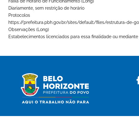
Faixa de Horário de Funcionamento (Long)
Diariamente, sem restrição de horário
Protocolos
https://prefeitura.pbh.gov.br/sites/default/files/estrutura-d
Observações (Long)
Estabelecimentos licenciados para essa finalidade ou mediante