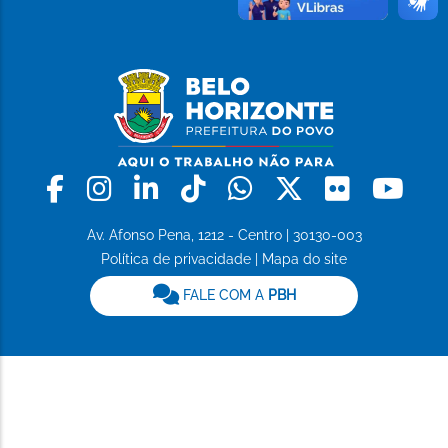
Facebook
Instagram
Linkedin
Tiktok
Whatsapp
X
Flickr
Yo
Av. Afonso Pena, 1212 - Centro | 30130-003
Política de privacidade
|
Mapa do site
FALE COM A
PBH