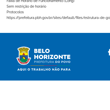
Faixa de Horário de Funcionamento (Long)
Sem restrição de horário
Protocolos
https://prefeitura.pbh.gov.br/sites/default/files/estrutura-d