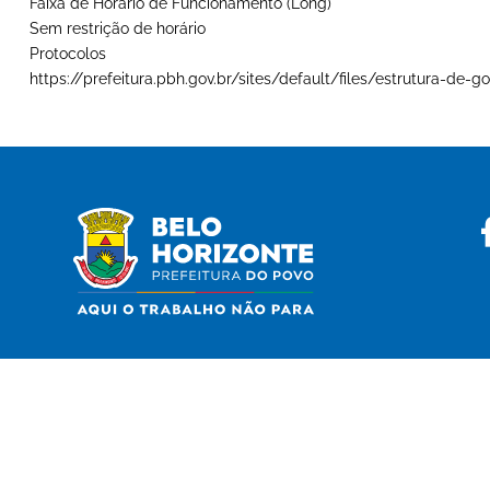
Faixa de Horário de Funcionamento (Long)
Sem restrição de horário
Protocolos
https://prefeitura.pbh.gov.br/sites/default/files/estrutura-d