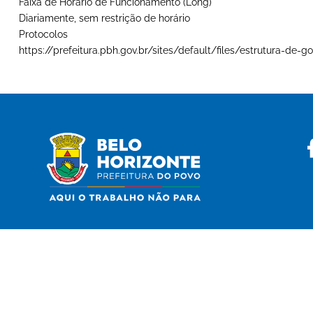
Faixa de Horário de Funcionamento (Long)
Diariamente, sem restrição de horário
Protocolos
https://prefeitura.pbh.gov.br/sites/default/files/estrutura-d