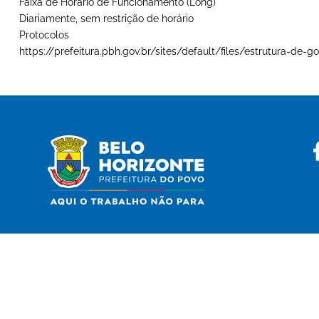
Faixa de Horário de Funcionamento (Long)
Diariamente, sem restrição de horário
Protocolos
https://prefeitura.pbh.gov.br/sites/default/files/estrutura-d