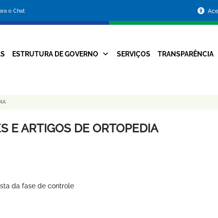
Portal
para o Chat
Ace
da
Prefeitura
AS
ESTRUTURA DE GOVERNO
SERVIÇOS
TRANSPARÊNCIA
Navegação
de
Principal
Belo
IA
Horizonte
S E ARTIGOS DE ORTOPEDIA
sta da fase de controle