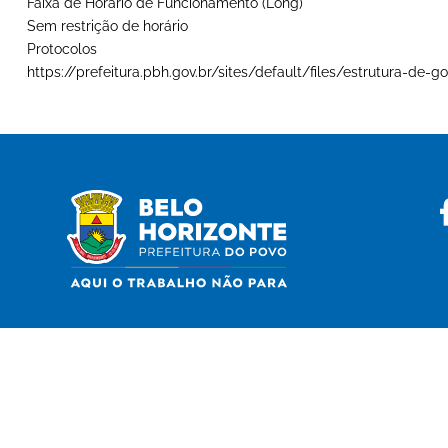
Faixa de Horário de Funcionamento (Long)
Sem restrição de horário
Protocolos
https://prefeitura.pbh.gov.br/sites/default/files/estrutura-d