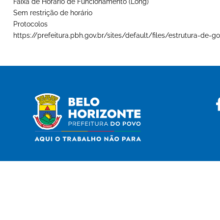
Faixa de Horário de Funcionamento (Long)
Sem restrição de horário
Protocolos
https://prefeitura.pbh.gov.br/sites/default/files/estrutura-d