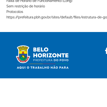
Faixa de Horário de Funcionamento (Long)
Sem restrição de horário
Protocolos
https://prefeitura.pbh.gov.br/sites/default/files/estrutura-d