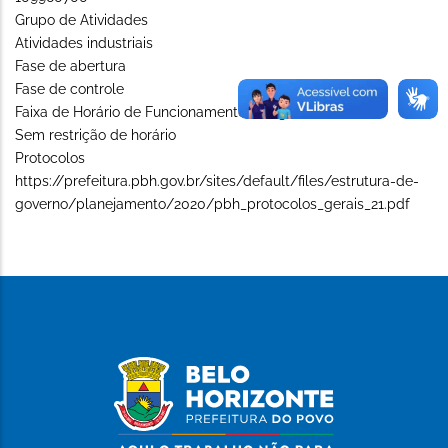
Grupo de Atividades
Atividades industriais
Fase de abertura
Fase de controle
Faixa de Horário de Funcionamento (Long)
Sem restrição de horário
Protocolos
https://prefeitura.pbh.gov.br/sites/default/files/estrutura-de-
governo/planejamento/2020/pbh_protocolos_gerais_21.pdf