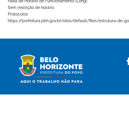
Faixa de Horário de Funcionamento (Long)
Sem restrição de horário
Protocolos
https://prefeitura.pbh.gov.br/sites/default/files/estrutura-d