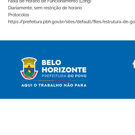
Faixa de Horário de Funcionamento (Long)
Diariamente, sem restrição de horário
Protocolos
https://prefeitura.pbh.gov.br/sites/default/files/estrutura-d