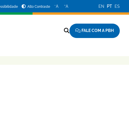
−
+
A
A
EN
PT
ES
ssibilidade
Alto Contraste
FALE COM A PBH