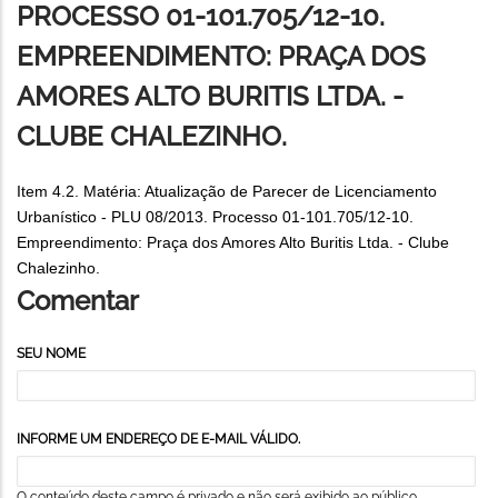
PROCESSO 01-101.705/12-10.
EMPREENDIMENTO: PRAÇA DOS
AMORES ALTO BURITIS LTDA. -
CLUBE CHALEZINHO.
Item 4.2. Matéria: Atualização de Parecer de Licenciamento
Urbanístico - PLU 08/2013. Processo 01-101.705/12-10.
Empreendimento: Praça dos Amores Alto Buritis Ltda. - Clube
Chalezinho.
Comentar
SEU NOME
INFORME UM ENDEREÇO DE E-MAIL VÁLIDO.
O conteúdo deste campo é privado e não será exibido ao público.