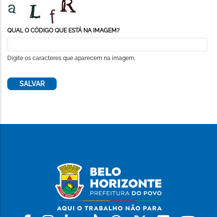
QUAL O CÓDIGO QUE ESTÁ NA IMAGEM?
Digite os caracteres que aparecem na imagem.