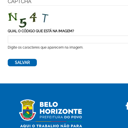
CAPTCHA
QUAL O CÓDIGO QUE ESTÁ NA IMAGEM?
Digite os caracteres que aparecem na imagem.