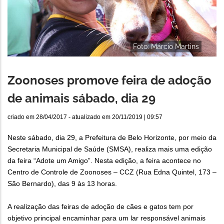
Foto: Márcio Martins
Zoonoses promove feira de adoção
de animais sábado, dia 29
criado em
28/04/2017
- atualizado em
20/11/2019 | 09:57
Neste sábado, dia 29, a Prefeitura de Belo Horizonte, por meio da
Secretaria Municipal de Saúde (SMSA), realiza mais uma edição
da feira “Adote um Amigo”. Nesta edição, a feira acontece no
Centro de Controle de Zoonoses – CCZ (Rua Edna Quintel, 173 –
São Bernardo), das 9 às 13 horas.
A realização das feiras de adoção de cães e gatos tem por
objetivo principal encaminhar para um lar responsável animais