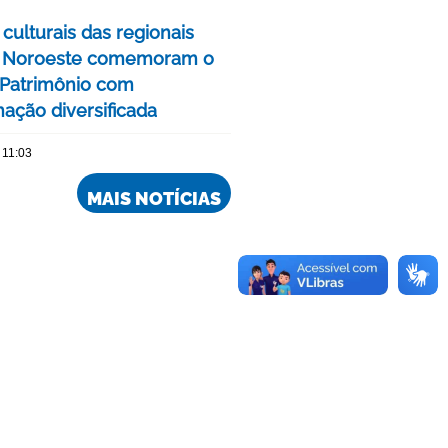
culturais das regionais
e Noroeste comemoram o
Patrimônio com
ação diversificada
 11:03
MAIS NOTÍCIAS