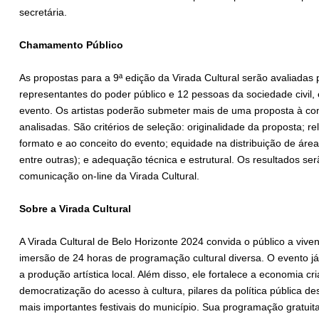
secretária.
Chamamento Público
As propostas para a 9ª edição da Virada Cultural serão avaliadas
representantes do poder público e 12 pessoas da sociedade civil
evento. Os artistas poderão submeter mais de uma proposta à co
analisadas. São critérios de seleção: originalidade da proposta; 
formato e ao conceito do evento; equidade na distribuição de áreas
entre outras); e adequação técnica e estrutural. Os resultados ser
comunicação on-line da Virada Cultural.
Sobre a Virada Cultural
A Virada Cultural de Belo Horizonte 2024 convida o público a viv
imersão de 24 horas de programação cultural diversa. O evento já
a produção artística local. Além disso, ele fortalece a economia cri
democratização do acesso à cultura, pilares da política pública d
mais importantes festivais do município. Sua programação gratuita 