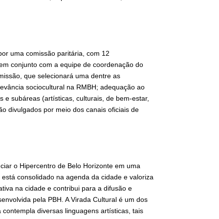
 por uma comissão paritária, com 12
, em conjunto com a equipe de coordenação do
missão, que selecionará uma dentre as
relevância sociocultural na RMBH; adequação ao
 e subáreas (artísticas, culturais, de bem-estar,
ão divulgados por meio dos canais oficiais de
enciar o Hipercentro de Belo Horizonte em uma
 está consolidado na agenda da cidade e valoriza
ativa na cidade e contribui para a difusão e
esenvolvida pela PBH. A Virada Cultural é um dos
contempla diversas linguagens artísticas, tais