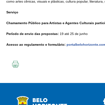
como artes cênicas, visuais e plásticas, cultura popular, literatura
Serviço
Chamamento Público para Artistas e Agentes Culturais partici
Período de envio das propostas:
19 até 25 de junho
Acesso ao regulamento e formulário:
portalbelohorizonte.com
IMPRIMIR
ESTA
PÁGINA