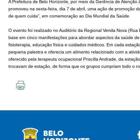
A Prefeitura de Belo Horizonte, por meio da Gerência de Atençã
promoveu na sexta-feira, dia 7 de abril, uma ação de promoção 
de quem cuida”, em comemoração ao Dia Mundial da Saúde.
O evento foi realizado no Auditório da Regional Venda Nova (Rua 
base em cinco manifestações para abordar aspectos da saúde de f
fisioterapia, educação física e cuidados médicos. Em cada estação
pequena palestra e oferecia um alimento relacionado com a ativi
oferecido pela terapeuta ocupacional Priscilla Andrade, da estaçã
trocavam de estação, de forma que os grupos cumpriam todo o rot
IMPRIMIR
ESTA
PÁGINA