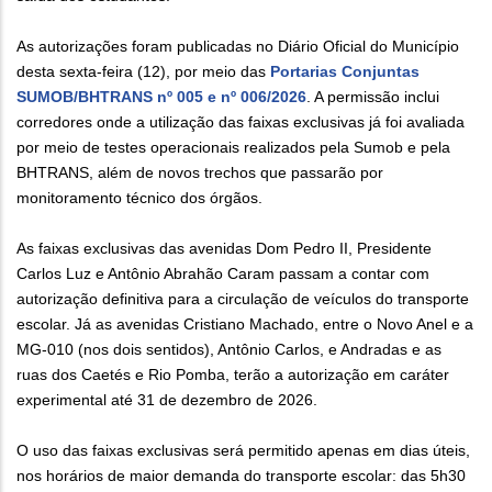
As autorizações foram publicadas no Diário Oficial do Município
desta sexta-feira (12), por meio das
Portarias Conjuntas
SUMOB/BHTRANS nº 005 e nº 006/2026
. A permissão inclui
corredores onde a utilização das faixas exclusivas já foi avaliada
por meio de testes operacionais realizados pela Sumob e pela
BHTRANS, além de novos trechos que passarão por
monitoramento técnico dos órgãos.
As faixas exclusivas das avenidas Dom Pedro II, Presidente
Carlos Luz e Antônio Abrahão Caram passam a contar com
autorização definitiva para a circulação de veículos do transporte
escolar. Já as avenidas Cristiano Machado, entre o Novo Anel e a
MG-010 (nos dois sentidos), Antônio Carlos, e Andradas e as
ruas dos Caetés e Rio Pomba, terão a autorização em caráter
experimental até 31 de dezembro de 2026.
O uso das faixas exclusivas será permitido apenas em dias úteis,
nos horários de maior demanda do transporte escolar: das 5h30