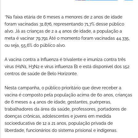
*Na faixa etária de 6 meses a menores de 2 anos de idade
foram vacinadas 31.876, representando 71,7% desse público
alvo. Já as crianças de 2 a 4 anos de idade, a população a
meta é vacinar 79.791 Até o momento foram vacinadas 44.335,
ou seja, 55,6% do público alvo.
A vacina contra a Influenza é trivalente e imuniza contra três
vírus (H1N1, H3N2 e vírus influenza B) e está disponível dos 152
centros de saúde de Belo Horizonte.
Nesta campanha, o público prioritário que deve receber a
vacina é composto pela população acima de 60 anos, crianças
de 6 meses a 4 anos de idade, gestantes, puérperas,
trabalhadores da área da saúde, professores, portadores de
doenças crônicas, adolescentes e jovens em medida
socioeducativa de 12 a 21 anos, população privada de
liberdade, funcionários do sistema prisional e indígenas.