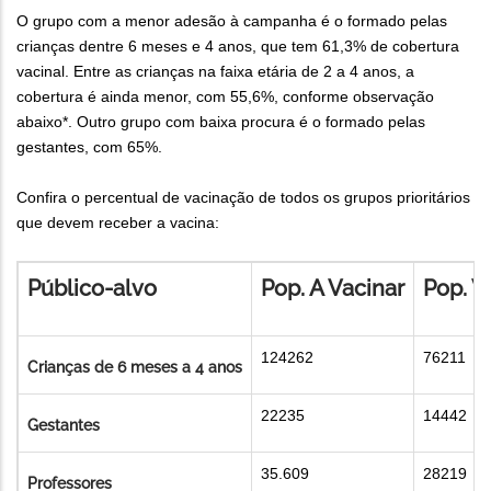
O grupo com a menor adesão à campanha é o formado pelas
crianças dentre 6 meses e 4 anos, que tem 61,3% de cobertura
vacinal. Entre as crianças na faixa etária de 2 a 4 anos, a
cobertura é ainda menor, com 55,6%, conforme observação
abaixo*. Outro grupo com baixa procura é o formado pelas
gestantes, com 65%.
Confira o percentual de vacinação de todos os grupos prioritários
que devem receber a vacina:
Público-alvo
Pop. A Vacinar
Pop. V
124262
76211
Crianças de 6 meses a 4 anos
22235
14442
Gestantes
35.609
28219
Professores