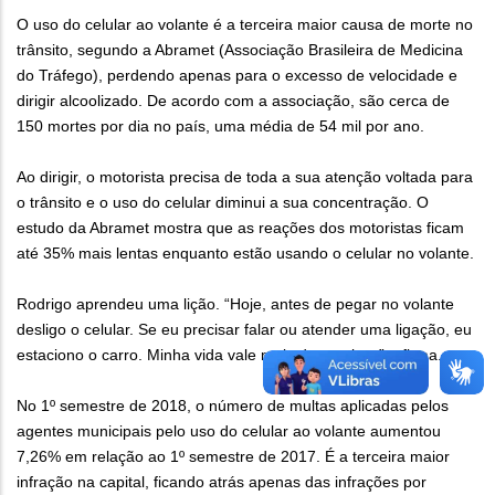
O uso do celular ao volante é a terceira maior causa de morte no
trânsito, segundo a Abramet (Associação Brasileira de Medicina
do Tráfego), perdendo apenas para o excesso de velocidade e
dirigir alcoolizado. De acordo com a associação, são cerca de
150 mortes por dia no país, uma média de 54 mil por ano.
Ao dirigir, o motorista precisa de toda a sua atenção voltada para
o trânsito e o uso do celular diminui a sua concentração. O
estudo da Abramet mostra que as reações dos motoristas ficam
até 35% mais lentas enquanto estão usando o celular no volante.
Rodrigo aprendeu uma lição. “Hoje, antes de pegar no volante
desligo o celular. Se eu precisar falar ou atender uma ligação, eu
estaciono o carro. Minha vida vale mais do que isso”, afirma.
No 1º semestre de 2018, o número de multas aplicadas pelos
agentes municipais pelo uso do celular ao volante aumentou
7,26% em relação ao 1º semestre de 2017. É a terceira maior
infração na capital, ficando atrás apenas das infrações por