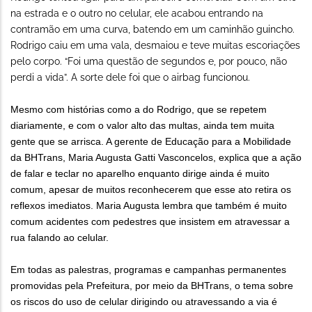
na estrada e o outro no celular, ele acabou entrando na
contramão em uma curva, batendo em um caminhão guincho.
Rodrigo caiu em uma vala, desmaiou e teve muitas escoriações
pelo corpo. “Foi uma questão de segundos e, por pouco, não
perdi a vida”. A sorte dele foi que o airbag funcionou.
Mesmo com histórias como a do Rodrigo, que se repetem
diariamente, e com o valor alto das multas, ainda tem muita
gente que se arrisca. A gerente de Educação para a Mobilidade
da BHTrans, Maria Augusta Gatti Vasconcelos, explica que a ação
de falar e teclar no aparelho enquanto dirige ainda é muito
comum, apesar de muitos reconhecerem que esse ato retira os
reflexos imediatos. Maria Augusta lembra que também é muito
comum acidentes com pedestres que insistem em atravessar a
rua falando ao celular.
Em todas as palestras, programas e campanhas permanentes
promovidas pela Prefeitura, por meio da BHTrans, o tema sobre
os riscos do uso de celular dirigindo ou atravessando a via é