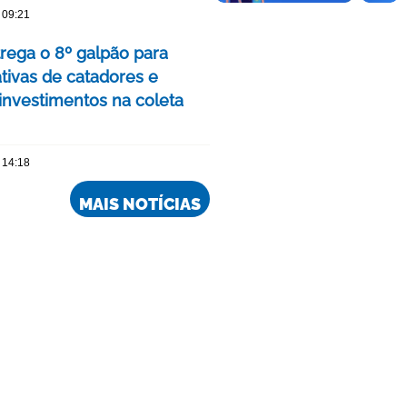
 09:21
rega o 8º galpão para
tivas de catadores e
 investimentos na coleta
 14:18
MAIS NOTÍCIAS