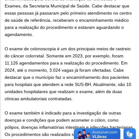
Exames, da Secretaria Municipal de Saúde. Cabe destacar que
essas pessoas já passaram pelo primeiro atendimento no centro
de saúde de referência, receberam o encaminhamento médico
para a realização do procedimento e estavam aguardando o
agendamento.
O exame de colonoscopia é um dos principais meios de rastreio
do câncer colorretal. Somente em 2023, por exemplo, foram
11.126 agendamentos para a realização do procedimento. Em
2024, até o momento, 3.024 vagas já foram ofertadas. Cabe
destacar que o município faz o encaminhamento dos pacientes
para hospitais que atendem a rede SUS-BH. Atualmente, são 10
unidades hospitalares que realizam o exame, além de duas
clínicas ambulatoriais contratadas.
O exame também é indicado para a investigação de outras
doenças e condições que podem acometer o cólon, como
pólipos, doenças inflamatórias intestinais e infecções bacterianas.
Os procedimentos são realizados somente de acordo com