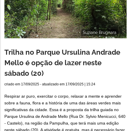
Suziane Brugnara
Trilha no Parque Ursulina Andrade
Mello é opção de lazer neste
sábado (20)
criado em
17/09/2025
- atualizado em
17/09/2025 | 15:24
Respirar ar puro, exercitar o corpo, relaxar a mente e aprender
sobre a fauna, flora e a história de uma das áreas verdes mais
significativas da cidade. Essa é a proposta da trilha guiada no
Parque Ursulina de Andrade Mello (Rua Dr. Sylvio Menicucci, 640
- Castelo), na região da Pampulha, que terá mais uma edição
neste sábado (20). A atividade é gratuita, mas é necessário fazer