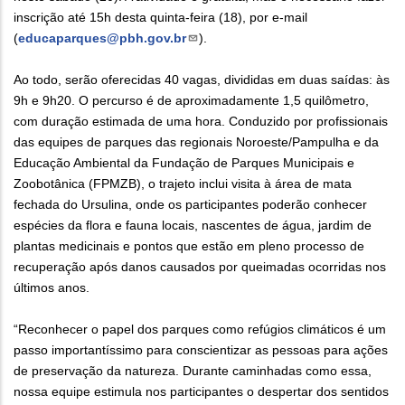
inscrição até 15h desta quinta-feira (18), por e-mail
(
educaparques@pbh.gov.br
).
Ao todo, serão oferecidas 40 vagas, divididas em duas saídas: às
9h e 9h20. O percurso é de aproximadamente 1,5 quilômetro,
com duração estimada de uma hora. Conduzido por profissionais
das equipes de parques das regionais Noroeste/Pampulha e da
Educação Ambiental da Fundação de Parques Municipais e
Zoobotânica (FPMZB), o trajeto inclui visita à área de mata
fechada do Ursulina, onde os participantes poderão conhecer
espécies da flora e fauna locais, nascentes de água, jardim de
plantas medicinais e pontos que estão em pleno processo de
recuperação após danos causados por queimadas ocorridas nos
últimos anos.
“Reconhecer o papel dos parques como refúgios climáticos é um
passo importantíssimo para conscientizar as pessoas para ações
de preservação da natureza. Durante caminhadas como essa,
nossa equipe estimula nos participantes o despertar dos sentidos