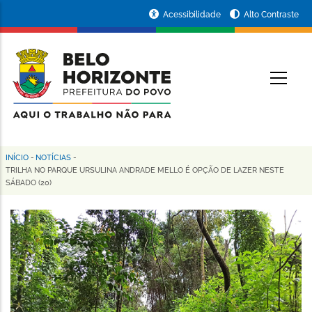
Pular
Portal
Acessibilidade
Alto Contraste
para
da
o
conteúdo
Prefeitura
O
principal
de
Belo
Horizonte
INÍCIO
-
NOTÍCIAS
-
Trilha
TRILHA NO PARQUE URSULINA ANDRADE MELLO É OPÇÃO DE LAZER NESTE
SÁBADO (20)
de
navegação