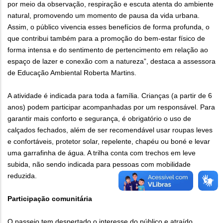
por meio da observação, respiração e escuta atenta do ambiente
natural, promovendo um momento de pausa da vida urbana.
Assim, o público vivencia esses benefícios de forma profunda, o
que contribui também para a promoção do bem-estar físico de
forma intensa e do sentimento de pertencimento em relação ao
espaço de lazer e conexão com a natureza”, destaca a assessora
de Educação Ambiental Roberta Martins.
A atividade é indicada para toda a família. Crianças (a partir de 6
anos) podem participar acompanhadas por um responsável. Para
garantir mais conforto e segurança, é obrigatório o uso de
calçados fechados, além de ser recomendável usar roupas leves
e confortáveis, protetor solar, repelente, chapéu ou boné e levar
uma garrafinha de água. A trilha conta com trechos em leve
subida, não sendo indicada para pessoas com mobilidade
reduzida.
Participação comunitária
O passeio tem despertado o interesse do público e atraído