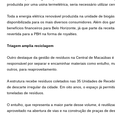
produzida por uma usina termelétrica, seria necessário utilizar cer
Toda a energia elétrica renovável produzida na unidade de biogás
disponibilizada para os mais diversos consumidores. Além dos g
benefícios financeiros para Belo Horizonte, já que parte da receit
revertida para a PBH na forma de royalties.
Triagem amplia reciclagem
Outro destaque da gestão de resíduos na Central de Macaúbas é 
responsável por separar e encaminhar materiais como entulho, m
outros, para reaproveitamento.
A estrutura recebe resíduos coletados nas 35 Unidades de Rec
de descarte irregular da cidade. Em oito anos, o espaço já permi
toneladas de resíduos.
O entulho, que representa a maior parte desse volume, é reutiliz
aproveitado na abertura de vias e na construção de praças de de