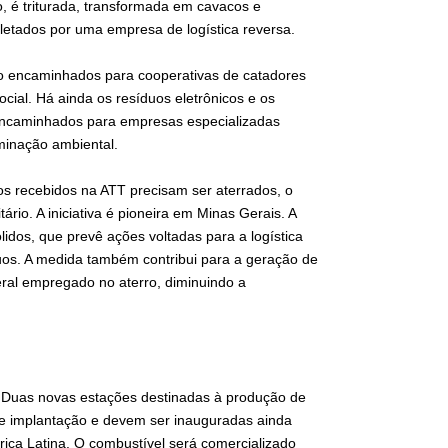
, é triturada, transformada em cavacos e
letados por uma empresa de logística reversa.
 são encaminhados para cooperativas de catadores
ocial. Há ainda os resíduos eletrônicos e os
 encaminhados para empresas especializadas
minação ambiental.
s recebidos na ATT precisam ser aterrados, o
ário. A iniciativa é pioneira em Minas Gerais. A
lidos, que prevê ações voltadas para a logística
os. A medida também contribui para a geração de
eral empregado no aterro, diminuindo a
. Duas novas estações destinadas à produção de
 de implantação e devem ser inauguradas ainda
ica Latina. O combustível será comercializado