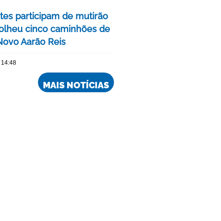
tes participam de mutirão
olheu cinco caminhões de
 Novo Aarão Reis
 14:48
MAIS NOTÍCIAS