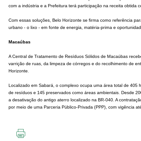
com a indústria e a Prefeitura terá participação na receita obtida
Com essas soluções, Belo Horizonte se firma como referência pa
urbano - o lixo - em fonte de energia, matéria-prima e oportunidad
Macaúbas
A Central de Tratamento de Resíduos Sólidos de Macaúbas recebe 
varrição de ruas, da limpeza de córregos e do recolhimento de ent
Horizonte.
Localizado em Sabará, o complexo ocupa uma área total de 405 h
de resíduos e 145 preservados como áreas ambientais. Desde 200
a desativação do antigo aterro localizado na BR-040. A contratação
por meio de uma Parceria Público-Privada (PPP), com vigência at
IMPRIMIR