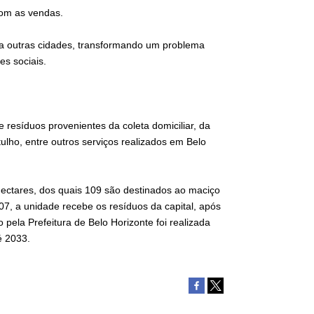
 com as vendas.
ra outras cidades, transformando um problema
es sociais.
resíduos provenientes da coleta domiciliar, da
ulho, entre outros serviços realizados em Belo
ectares, dos quais 109 são destinados ao maciço
7, a unidade recebe os resíduos da capital, após
 pela Prefeitura de Belo Horizonte foi realizada
é 2033.