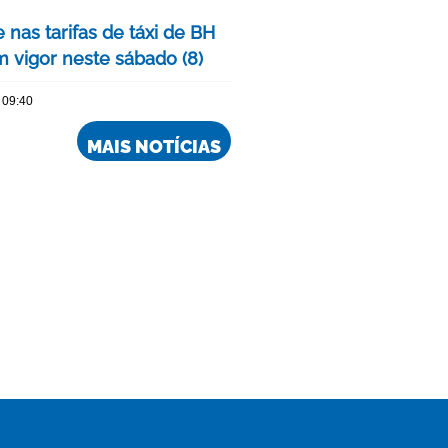
 nas tarifas de táxi de BH
m vigor neste sábado (8)
 09:40
MAIS NOTÍCIAS