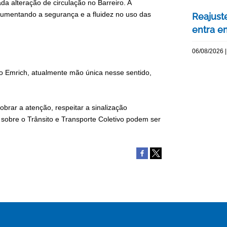
ada alteração de circulação no Barreiro
. A
 aumentando a segurança e a fluidez no uso das
Reajuste
entra e
06/08/2026 |
iro Emrich, atualmente mão única nesse sentido,
brar a atenção, respeitar a sinalização
 sobre o Trânsito e Transporte Coletivo podem ser