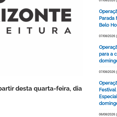
07/08/2026 |
Operaçã
Parada
Belo Ho
07/08/2026 |
Operaçã
para a c
domingo
07/08/2026 |
Operaçã
artir desta quarta-feira, dia
Festival
Especial
domingo
06/08/2026 |