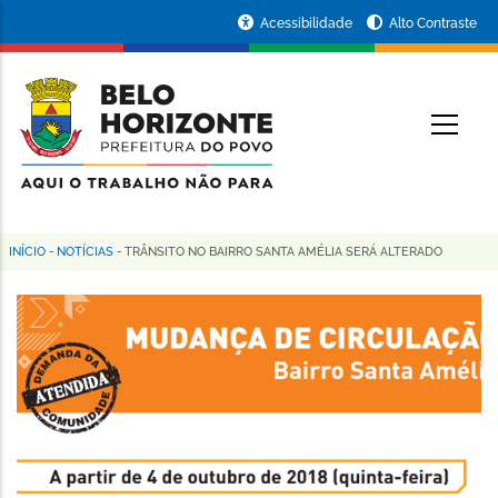
Pular
Portal
Acessibilidade
Alto Contraste
para
da
o
conteúdo
Prefeitura
O
principal
de
Belo
Horizonte
INÍCIO
-
NOTÍCIAS
-
TRÂNSITO NO BAIRRO SANTA AMÉLIA SERÁ ALTERADO
Trilha
de
navegação