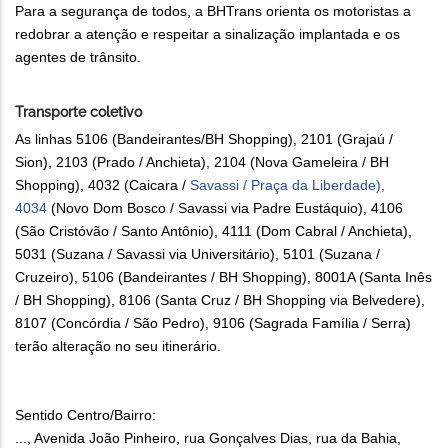
Para a segurança de todos, a BHTrans orienta os motoristas a
redobrar a atenção e respeitar a sinalização implantada e os
agentes de trânsito.
Transporte coletivo
As linhas 5106 (Bandeirantes/BH Shopping), 2101 (Grajaú /
Sion), 2103 (Prado / Anchieta), 2104 (Nova Gameleira / BH
Shopping), 4032 (Caicara /
Savassi / Praça da Liberdade),
4034
(Novo Dom Bosco / Savassi via Padre Eustáquio), 4106
(São Cristóvão / Santo Antônio), 4111 (Dom Cabral / Anchieta),
5031 (Suzana / Savassi via Universitário), 5101 (Suzana /
Cruzeiro), 5106 (Bandeirantes / BH Shopping), 8001A (Santa Inês
/ BH Shopping), 8106 (Santa Cruz / BH Shopping via Belvedere),
8107 (Concórdia / São Pedro), 9106 (Sagrada Família / Serra)
terão alteração no seu itinerário.
Sentido Centro/Bairro:
..., Avenida João Pinheiro, rua Gonçalves Dias, rua da Bahia,