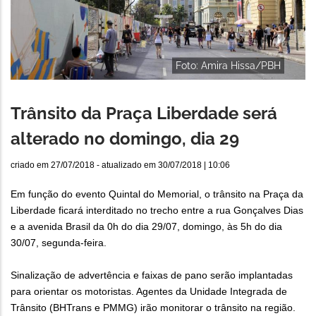
Foto: Amira Hissa/PBH
Trânsito da Praça Liberdade será
alterado no domingo, dia 29
criado em
27/07/2018
- atualizado em
30/07/2018 | 10:06
Em função do evento Quintal do Memorial, o trânsito na Praça da
Liberdade ficará interditado no trecho entre a rua Gonçalves Dias
e a avenida Brasil da 0h do dia 29/07, domingo, às 5h do dia
30/07, segunda-feira.
Sinalização de advertência e faixas de pano serão implantadas
para orientar os motoristas. Agentes da Unidade Integrada de
Trânsito (BHTrans e PMMG) irão monitorar o trânsito na região.