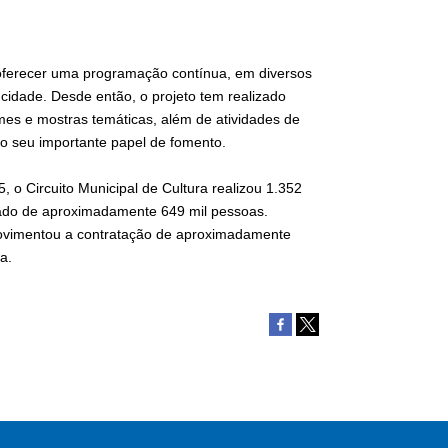
 oferecer uma programação contínua, em diversos
 cidade. Desde então, o projeto tem realizado
lmes e mostras temáticas, além de atividades de
ndo seu importante papel de fomento.
o Circuito Municipal de Cultura realizou 1.352
imado de aproximadamente 649 mil pessoas.
 movimentou a contratação de aproximadamente
ra.