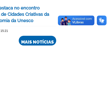
estaca no encontro
 de Cidades Criativas da
omia da Unesco
 15:21
MAIS NOTÍCIAS