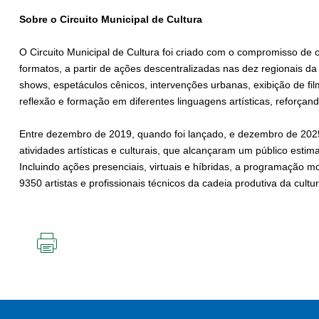
Sobre o Circuito Municipal de Cultura
O Circuito Municipal de Cultura foi criado com o compromisso de
formatos, a partir de ações descentralizadas nas dez regionais da
shows, espetáculos cênicos, intervenções urbanas, exibição de fi
reflexão e formação em diferentes linguagens artísticas, reforça
Entre dezembro de 2019, quando foi lançado, e dezembro de 2025, 
atividades artísticas e culturais, que alcançaram um público est
Incluindo ações presenciais, virtuais e híbridas, a programação
9350 artistas e profissionais técnicos da cadeia produtiva da cultu
IMPRIMIR
ESTA
PÁGINA