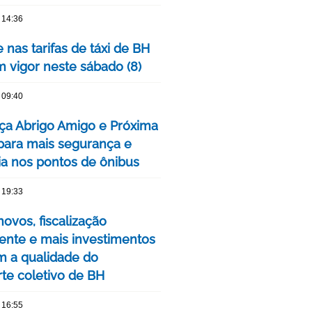
 14:36
 nas tarifas de táxi de BH
m vigor neste sábado (8)
 09:40
ça Abrigo Amigo e Próxima
para mais segurança e
cia nos pontos de ônibus
 19:33
ovos, fiscalização
nte e mais investimentos
m a qualidade do
rte coletivo de BH
 16:55