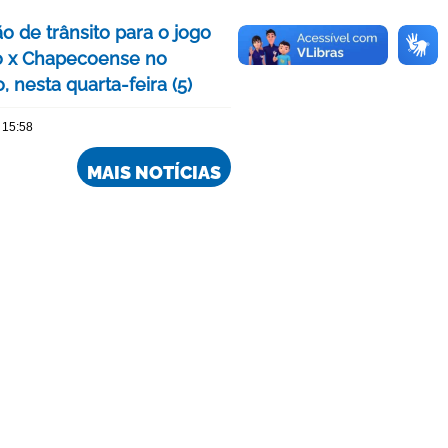
o de trânsito para o jogo
o x Chapecoense no
, nesta quarta-feira (5)
 15:58
MAIS NOTÍCIAS