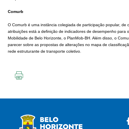
Comurb
O Comurb é uma instância colegiada de participação popular, de ca
atribuições está a definição de indicadores de desempenho para 
Mobilidade de Belo Horizonte, o PlanMob-BH. Além disso, o Comur
parecer sobre as propostas de alterações no mapa de classificaçã
rede estruturante de transporte coletivo.
IMPRIMIR
ESTA
PÁGINA