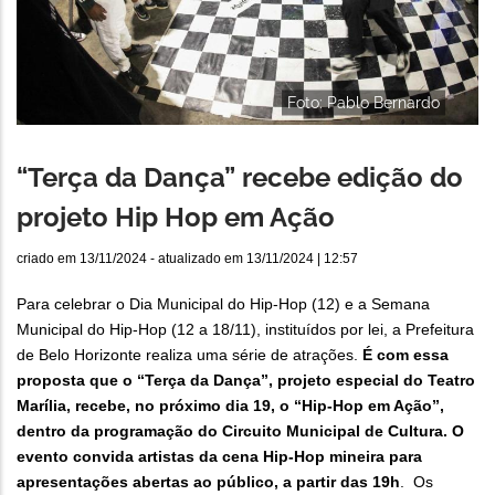
Foto: Pablo Bernardo
“Terça da Dança” recebe edição do
projeto Hip Hop em Ação
criado em
13/11/2024
- atualizado em
13/11/2024 | 12:57
Para celebrar o Dia Municipal do Hip-Hop (12) e a Semana
Municipal do Hip-Hop (12 a 18/11), instituídos por lei, a Prefeitura
de Belo Horizonte realiza uma série de atrações.
É com essa
proposta que o “Terça da Dança”, projeto especial do Teatro
Marília, recebe, no próximo dia 19, o “Hip-Hop em Ação”,
dentro da programação do Circuito Municipal de Cultura. O
evento convida artistas da cena Hip-Hop mineira para
apresentações abertas ao público, a partir das 19h
. Os