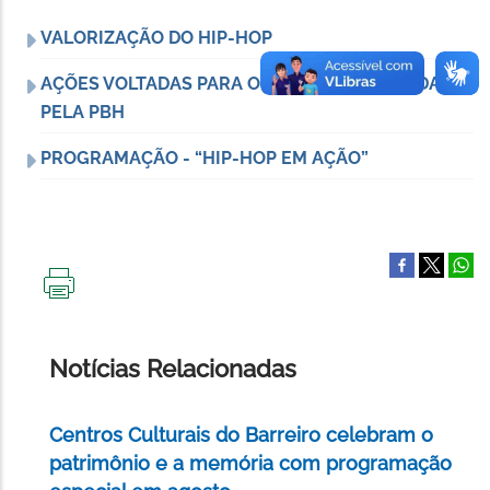
VALORIZAÇÃO DO HIP-HOP
AÇÕES VOLTADAS PARA O HIP-HOP REALIZADAS
PELA PBH
PROGRAMAÇÃO - “HIP-HOP EM AÇÃO”
IMPRIMIR
ESTA
PÁGINA
Notícias Relacionadas
Centros Culturais do Barreiro celebram o
patrimônio e a memória com programação