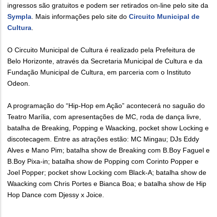
ingressos são gratuitos e podem ser retirados on-line pelo site da
Sympla
. Mais informações pelo site do
Circuito Municipal de
Cultura
.
O Circuito Municipal de Cultura é realizado pela Prefeitura de
Belo Horizonte, através da Secretaria Municipal de Cultura e da
Fundação Municipal de Cultura, em parceria com o Instituto
Odeon.
A programação do “Hip-Hop em Ação” acontecerá no saguão do
Teatro Marília, com apresentações de MC, roda de dança livre,
batalha de Breaking, Popping e Waacking, pocket show Locking e
discotecagem. Entre as atrações estão: MC Mingau; DJs Eddy
Alves e Mano Pim; batalha show de Breaking com B.Boy Faguel e
B.Boy Pixa-in; batalha show de Popping com Corinto Popper e
Joel Popper; pocket show Locking com Black-A; batalha show de
Waacking com Chris Portes e Bianca Boa; e batalha show de Hip
Hop Dance com Djessy x Joice.