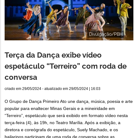
Divulgação/PBH
Terça da Dança exibe vídeo
espetáculo “Terreiro” com roda de
conversa
criado em
29/05/2024
- atualizado em
29/05/2024 | 16:03
O Grupo de Dança Primeiro Ato une dança, música, poesia e arte
popular para enaltecer Minas Gerais e a mineiridade em
“Terreiro”, espetáculo que será exibido em formato vídeo nesta
terça-feira (4), às 19h, no Teatro Marília. Após a exibição, a
diretora e coreógrafa do espetáculo, Suely Machado, e os
bailarinos participam de uma roda de conversa sobre as