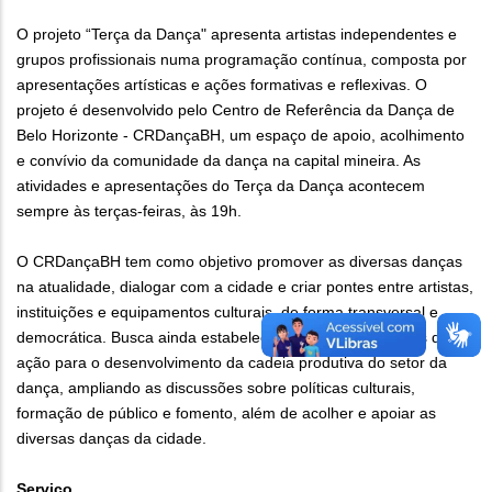
O projeto “Terça da Dança" apresenta artistas independentes e
grupos profissionais numa programação contínua, composta por
apresentações artísticas e ações formativas e reflexivas. O
projeto é desenvolvido pelo Centro de Referência da Dança de
Belo Horizonte - CRDançaBH, um espaço de apoio, acolhimento
e convívio da comunidade da dança na capital mineira. As
atividades e apresentações do Terça da Dança acontecem
sempre às terças-feiras, às 19h.
O CRDançaBH tem como objetivo promover as diversas danças
na atualidade, dialogar com a cidade e criar pontes entre artistas,
instituições e equipamentos culturais, de forma transversal e
democrática. Busca ainda estabelecer estratégias e planos de
ação para o desenvolvimento da cadeia produtiva do setor da
dança, ampliando as discussões sobre políticas culturais,
formação de público e fomento, além de acolher e apoiar as
diversas danças da cidade.
Serviço