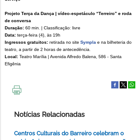
Projeto Terça da Dança | vídeo-espetáculo “Terreiro” e roda
de conversa
Duração:
60 min. | Classificação: livre
Data:
terça-feira (4), às 19h
Ingressos gratuitos:
retirada no site
Sympla
e na bilheteria do
teatro, a partir de 2 horas de antecedência.
Local:
Teatro Marília | Avenida Alfredo Balena, 586 - Santa
Efigênia
IMPRIMIR
ESTA
PÁGINA
Notícias Relacionadas
Centros Culturais do Barreiro celebram o