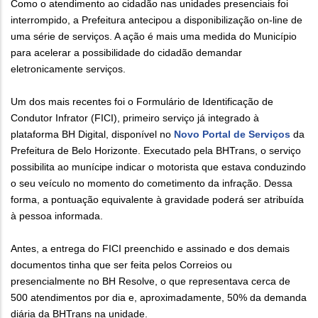
Como o atendimento ao cidadão nas unidades presenciais foi
interrompido, a Prefeitura antecipou a disponibilização on-line de
uma série de serviços. A ação é mais uma medida do Município
para acelerar a possibilidade do cidadão demandar
eletronicamente serviços.
Um dos mais recentes foi o Formulário de Identificação de
Condutor Infrator (FICI), primeiro serviço já integrado à
plataforma BH Digital, disponível no
Novo Portal de Serviços
da
Prefeitura de Belo Horizonte. Executado pela BHTrans, o serviço
possibilita ao munícipe indicar o motorista que estava conduzindo
o seu veículo no momento do cometimento da infração. Dessa
forma, a pontuação equivalente à gravidade poderá ser atribuída
à pessoa informada.
Antes, a entrega do FICI preenchido e assinado e dos demais
documentos tinha que ser feita pelos Correios ou
presencialmente no BH Resolve, o que representava cerca de
500 atendimentos por dia e, aproximadamente, 50% da demanda
diária da BHTrans na unidade.