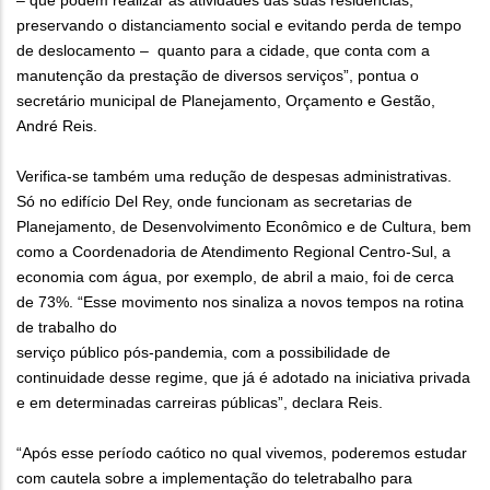
– que podem realizar as atividades das suas residências,
preservando o distanciamento social e evitando perda de tempo
de deslocamento – quanto para a cidade, que conta com a
manutenção da prestação de diversos serviços”, pontua o
secretário municipal de Planejamento, Orçamento e Gestão,
André Reis.
Verifica-se também uma redução de despesas administrativas.
Só no edifício Del Rey, onde funcionam as secretarias de
Planejamento, de Desenvolvimento Econômico e de Cultura, bem
como a Coordenadoria de Atendimento Regional Centro-Sul, a
economia com água, por exemplo, de abril a maio, foi de cerca
de 73%. “Esse movimento nos sinaliza a novos tempos na rotina
de trabalho do
serviço público pós-pandemia, com a possibilidade de
continuidade desse regime, que já é adotado na iniciativa privada
e em determinadas carreiras públicas”, declara Reis.
“Após esse período caótico no qual vivemos, poderemos estudar
com cautela sobre a implementação do teletrabalho para