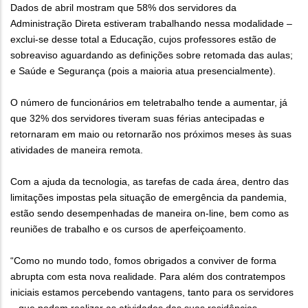
Dados de abril mostram que 58% dos servidores da
Administração Direta estiveram trabalhando nessa modalidade –
exclui-se desse total a Educação, cujos professores estão de
sobreaviso aguardando as definições sobre retomada das aulas;
e Saúde e Segurança (pois a maioria atua presencialmente).
O número de funcionários em teletrabalho tende a aumentar, já
que 32% dos servidores tiveram suas férias antecipadas e
retornaram em maio ou retornarão nos próximos meses às suas
atividades de maneira remota.
Com a ajuda da tecnologia, as tarefas de cada área, dentro das
limitações impostas pela situação de emergência da pandemia,
estão sendo desempenhadas de maneira on-line, bem como as
reuniões de trabalho e os cursos de aperfeiçoamento.
“Como no mundo todo, fomos obrigados a conviver de forma
abrupta com esta nova realidade. Para além dos contratempos
iniciais estamos percebendo vantagens, tanto para os servidores