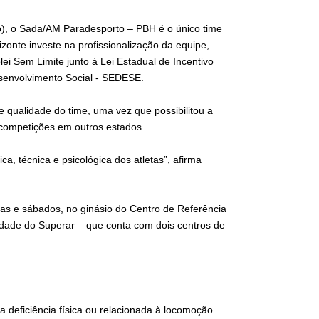
o), o Sada/AM Paradesporto – PBH é o único time
izonte investe na profissionalização da equipe,
ei Sem Limite junto à Lei Estadual de Incentivo
esenvolvimento Social - SEDESE.
e qualidade do time, uma vez que possibilitou a
 competições em outros estados.
ca, técnica e psicológica dos atletas”, afirma
ntas e sábados, no ginásio do Centro de Referência
nidade do Superar – que conta com dois centros de
deficiência física ou relacionada à locomoção.