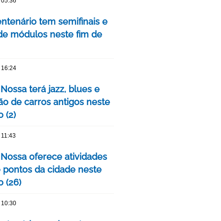
 05:36
ntenário tem semifinais e
 de módulos neste fim de
 16:24
Nossa terá jazz, blues e
ão de carros antigos neste
 (2)
 11:43
 Nossa oferece atividades
 pontos da cidade neste
 (26)
 10:30