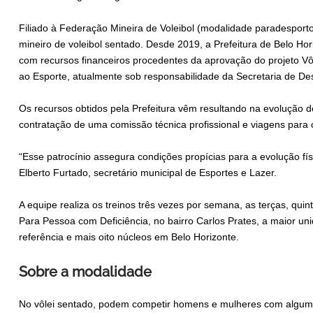
Filiado à Federação Mineira de Voleibol (modalidade paradesport
mineiro de voleibol sentado. Desde 2019, a Prefeitura de Belo Hor
com recursos financeiros procedentes da aprovação do projeto Vôl
ao Esporte, atualmente sob responsabilidade da Secretaria de D
Os recursos obtidos pela Prefeitura vêm resultando na evolução d
contratação de uma comissão técnica profissional e viagens para
“Esse patrocínio assegura condições propícias para a evolução físi
Elberto Furtado, secretário municipal de Esportes e Lazer.
A equipe realiza os treinos três vezes por semana, as terças, qui
Para Pessoa com Deficiência, no bairro Carlos Prates, a maior u
referência e mais oito núcleos em Belo Horizonte.
Sobre a modalidade
No vôlei sentado, podem competir homens e mulheres com alguma 