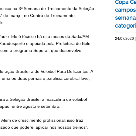
Copa Ce
 técnico na 3ª Semana de Treinamento da Seleção
campos 
 17 de março, no Centro de Treinamento
semana 
ulo.
categor
 Paulo. Ele é técnico há oito meses do Sada/AM
24/07/2026 |
aradesporto e apoiada pela Prefeitura de Belo
 – com o programa Superar, que desenvolve
ração Brasileira de Voleibol Para Deficientes. A
uma ou duas pernas e paralisia cerebral leve,
a a Seleção Brasileira masculina de voleibol
Japão, entre agosto e setembro.
Além de crescimento profissional, isso traz
zado que poderei aplicar nos nossos treinos”,