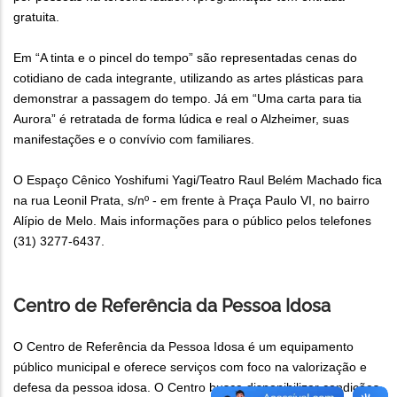
gratuita.
Em “A tinta e o pincel do tempo” são representadas cenas do
cotidiano de cada integrante, utilizando as artes plásticas para
demonstrar a passagem do tempo. Já em “Uma carta para tia
Aurora” é retratada de forma lúdica e real o Alzheimer, suas
manifestações e o convívio com familiares.
O Espaço Cênico Yoshifumi Yagi/Teatro Raul Belém Machado fica
na rua Leonil Prata, s/nº - em frente à Praça Paulo VI, no bairro
Alípio de Melo. Mais informações para o público pelos telefones
(31) 3277-6437.
Centro de Referência da Pessoa Idosa
O Centro de Referência da Pessoa Idosa é um equipamento
público municipal e oferece serviços com foco na valorização e
defesa da pessoa idosa. O Centro busca disponibilizar condições