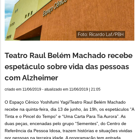
Foto: Ricardo Laf/PBH
Teatro Raul Belém Machado recebe
espetáculo sobre vida das pessoas
com Alzheimer
criado em
11/06/2019
- atualizado em
11/06/2019 | 21:05
O Espaço Cênico Yoshifumi Yagi/Teatro Raul Belém Machado
recebe na quinta-feira, dia 13 de junho, às 19h, os espetáculos “A
Tinta e o Pincel do Tempo” e “Uma Carta Para Tia Aurora”. As
duas peças, encenadas pelo grupo “Sementes”, do Centro de
Referência da Pessoa Idosa, trazem histórias e situações vividas
por pessoas na terceira idade. A programação tem entrada