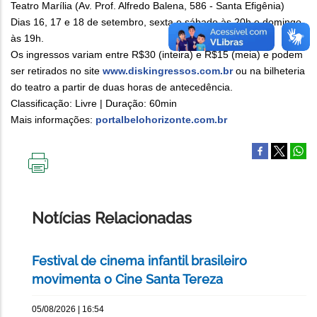
Teatro Marília (Av. Prof. Alfredo Balena, 586 - Santa Efigênia)
Dias 16, 17 e 18 de setembro, sexta e sábado às 20h e domingo
às 19h.
Os ingressos variam entre R$30 (inteira) e R$15 (meia) e podem
ser retirados no site
www.diskingressos.com.br
ou na bilheteria
do teatro a partir de duas horas de antecedência.
Classificação: Livre | Duração: 60min
Mais informações:
portalbelohorizonte.com.br
IMPRIMIR
ESTA
PÁGINA
Notícias Relacionadas
Festival de cinema infantil brasileiro
movimenta o Cine Santa Tereza
05/08/2026 | 16:54