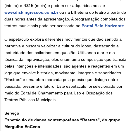
(inteira) e R$15 (meia) e podem ser adquiridos no site
www.diskingressos.com.br
ou na bilheteria do teatro a partir de
duas horas antes da apresentação. A programação completa dos
teatros municipais pode ser acessada no
Portal Belo Horizonte
.
O espetáculo explora diferentes movimentos que dão sentido à
narrativa e buscam valorizar a cultura do idoso, destacando a
maturidade dos bailarinos em questão. Utilizando a arte e a
técnica da improvisação, eles criam uma composição que transita
pelas intenções e intensidades, são agentes e reagentes em um
jogo que envolve histórias, movimento, imagens e sonoridades.
“Rastros” é uma obra marcada pela poesia que dialoga entre
passado, presente e futuro. Este espetáculo foi selecionado por
meio do Edital de Chamamento para Uso e Ocupação dos
Teatros Públicos Municipais.
Serviço
Espetáculo de dança contemporânea “Rastros”, do grupo
Mergulho EnCena