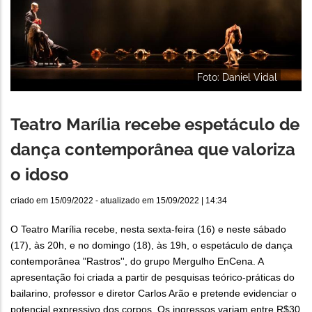
Foto: Daniel Vidal
Teatro Marília recebe espetáculo de
dança contemporânea que valoriza
o idoso
criado em
15/09/2022
- atualizado em
15/09/2022 | 14:34
O Teatro Marília recebe, nesta sexta-feira (16) e neste sábado
(17), às 20h, e no domingo (18), às 19h, o espetáculo de dança
contemporânea "Rastros'', do grupo Mergulho EnCena. A
apresentação foi criada a partir de pesquisas teórico-práticas do
bailarino, professor e diretor Carlos Arão e pretende evidenciar o
potencial expressivo dos corpos. Os ingressos variam entre R$30