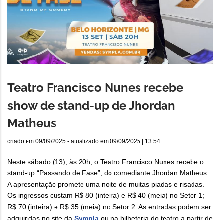
Teatro Francisco Nunes recebe
show de stand-up de Jhordan
Matheus
criado em
09/09/2025
- atualizado em
09/09/2025 | 13:54
Neste sábado (13), às 20h, o Teatro Francisco Nunes recebe o
stand-up “Passando de Fase”, do comediante Jhordan Matheus.
A apresentação promete uma noite de muitas piadas e risadas.
Os ingressos custam R$ 80 (inteira) e R$ 40 (meia) no Setor 1;
R$ 70 (inteira) e R$ 35 (meia) no Setor 2. As entradas podem ser
adquiridas no site da
Sympla
ou na bilheteria do teatro a partir de