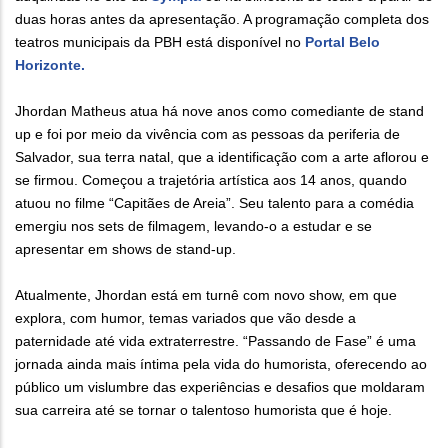
duas horas antes da apresentação. A programação completa dos
teatros municipais da PBH está disponível no
Portal Belo
Horizonte.
Jhordan Matheus atua há nove anos como comediante de stand
up e foi por meio da vivência com as pessoas da periferia de
Salvador, sua terra natal, que a identificação com a arte aflorou e
se firmou. Começou a trajetória artística aos 14 anos, quando
atuou no filme “Capitães de Areia”. Seu talento para a comédia
emergiu nos sets de filmagem, levando-o a estudar e se
apresentar em shows de stand-up.
Atualmente, Jhordan está em turnê com novo show, em que
explora, com humor, temas variados que vão desde a
paternidade até vida extraterrestre. “Passando de Fase” é uma
jornada ainda mais íntima pela vida do humorista, oferecendo ao
público um vislumbre das experiências e desafios que moldaram
sua carreira até se tornar o talentoso humorista que é hoje.