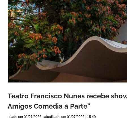
Teatro Francisco Nunes recebe show
Amigos Comédia à Parte”
criado em
01/07/2022
- atualizado em
01/07/2022 | 15:40