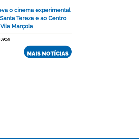
eva o cinema experimental
 Santa Tereza e ao Centro
 Vila Marçola
 09:59
MAIS NOTÍCIAS