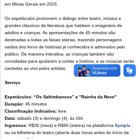
em Minas Gerais em 2015.
Os espetáculos promovem o diálogo entre teatro, música e
grandes clássicos da literatura que habitam o imaginário de
adultos e crianças. As apresentações de 45 minutos são
destinadas a todas as faixas etárias, trazendo personagens
saídos dos livros de histórias já conhecidos e admirados pelo
público. De maneira interativa, as crianças também são
convidadas para ajudarem a contar a história, e as músicas serão
cantadas ao vivo pelos artistas.
Serviço
Espetáculos: “Os Saltimbancos” e "Rainha da Neve"
Duração:
45 minutos
Classificação Indicativa:
livre
Data:
sábado (3) e domingo (4), às 16h
Ingressos:
R$30 (meia) e R$60 (inteira) na plataforma
Sympla
ou na bilheteria do teatro (aberta duas horas antes do início da