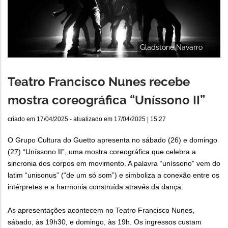
Gladstone Navarro
Teatro Francisco Nunes recebe
mostra coreográfica “Uníssono II”
criado em
17/04/2025
- atualizado em
17/04/2025 | 15:27
O Grupo Cultura do Guetto apresenta no sábado (26) e domingo
(27) “Uníssono II”, uma mostra coreográfica que celebra a
sincronia dos corpos em movimento. A palavra “uníssono” vem do
latim “unisonus” (“de um só som”) e simboliza a conexão entre os
intérpretes e a harmonia construída através da dança.
As apresentações acontecem no Teatro Francisco Nunes,
sábado, às 19h30, e domingo, às 19h. Os ingressos custam