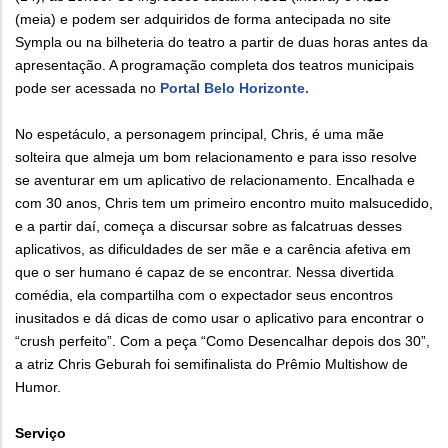
(meia) e podem ser adquiridos de forma antecipada no site
Sympla ou na bilheteria do teatro a partir de duas horas antes da
apresentação. A programação completa dos teatros municipais
pode ser acessada no
Portal Belo Horizonte.
No espetáculo, a personagem principal, Chris, é uma mãe
solteira que almeja um bom relacionamento e para isso resolve
se aventurar em um aplicativo de relacionamento. Encalhada e
com 30 anos, Chris tem um primeiro encontro muito malsucedido,
e a partir daí, começa a discursar sobre as falcatruas desses
aplicativos, as dificuldades de ser mãe e a carência afetiva em
que o ser humano é capaz de se encontrar. Nessa divertida
comédia, ela compartilha com o expectador seus encontros
inusitados e dá dicas de como usar o aplicativo para encontrar o
“crush perfeito”. Com a peça “Como Desencalhar depois dos 30”,
a atriz Chris Geburah foi semifinalista do Prêmio Multishow de
Humor.
Serviço