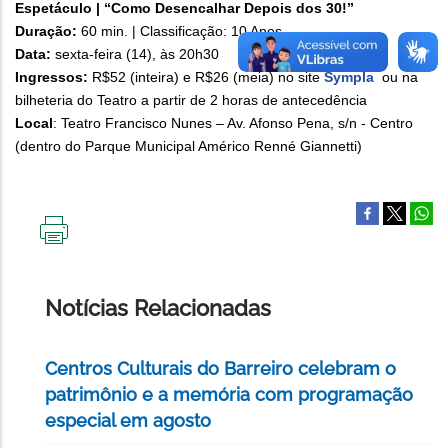
Espetáculo | “Como Desencalhar Depois dos 30!”
Duração:
60 min. | Classificação: 10 Anos
Data:
sexta-feira (14), às 20h30
Ingressos:
R$52 (inteira) e R$26 (meia) no site
Sympla
ou na
bilheteria do Teatro a partir de 2 horas de antecedência
Local
: Teatro Francisco Nunes – Av. Afonso Pena, s/n - Centro
(dentro do Parque Municipal Américo Renné Giannetti)
IMPRIMIR
ESTA
PÁGINA
Notícias Relacionadas
Centros Culturais do Barreiro celebram o
patrimônio e a memória com programação
especial em agosto