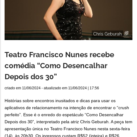
Chris Geburah
Teatro Francisco Nunes recebe
comédia “Como Desencalhar
Depois dos 30”
criado em
11/06/2024
- atualizado em
11/06/2024 | 17:56
Histórias sobre encontros inusitados e dicas para usar os
aplicativos de relacionamento na intenção de encontrar o “crush
perfeito”. Esse é o enredo do espetáculo “Como Desencalhar
Depois dos 30”, interpretado pela atriz Chris Geburah. A peça tem
apresentação única no Teatro Francisco Nunes nesta sexta-feira
(14), às 20h30. Os ingressos custam R$52 (inteira) e R$26