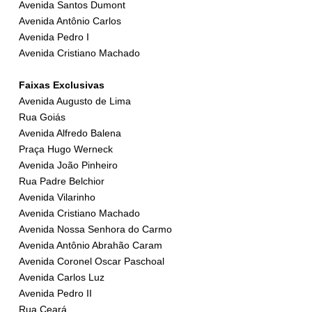
Avenida Santos Dumont
Avenida Antônio Carlos
Avenida Pedro I
Avenida Cristiano Machado
Faixas Exclusivas
Avenida Augusto de Lima
Rua Goiás
Avenida Alfredo Balena
Praça Hugo Werneck
Avenida João Pinheiro
Rua Padre Belchior
Avenida Vilarinho
Avenida Cristiano Machado
Avenida Nossa Senhora do Carmo
Avenida Antônio Abrahão Caram
Avenida Coronel Oscar Paschoal
Avenida Carlos Luz
Avenida Pedro II
Rua Ceará