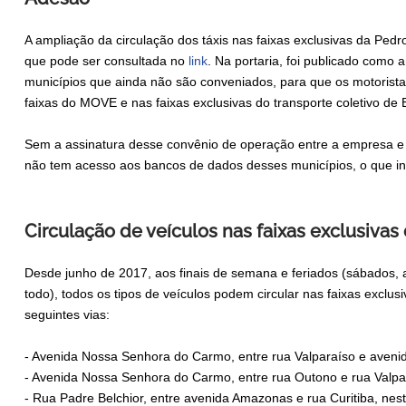
A ampliação da circulação dos táxis nas faixas exclusivas da Pedro
que pode ser consultada no
link
. Na portaria, foi publicado como
municípios que ainda não são conveniados, para que os motorista
faixas do MOVE e nas faixas exclusivas do transporte coletivo de 
Sem a assinatura desse convênio de operação entre a empresa e 
não tem acesso aos bancos de dados desses municípios, o que invia
Circulação de veículos nas faixas exclusivas
Desde junho de 2017, aos finais de semana e feriados (sábados, a 
todo), todos os tipos de veículos podem circular nas faixas exclusi
seguintes vias:
- Avenida Nossa Senhora do Carmo, entre rua Valparaíso e avenid
- Avenida Nossa Senhora do Carmo, entre rua Outono e rua Valpar
- Rua Padre Belchior, entre avenida Amazonas e rua Curitiba, nest