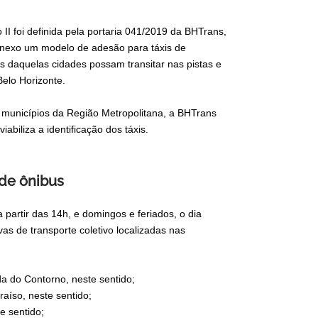
 II foi definida pela portaria 041/2019 da BHTrans,
 anexo um modelo de adesão para táxis de
s daquelas cidades possam transitar nas pistas e
Belo Horizonte.
municípios da Região Metropolitana, a BHTrans
biliza a identificação dos táxis.
 de ônibus
partir das 14h, e domingos e feriados, o dia
vas de transporte coletivo localizadas nas
a do Contorno, neste sentido;
aíso, neste sentido;
e sentido;