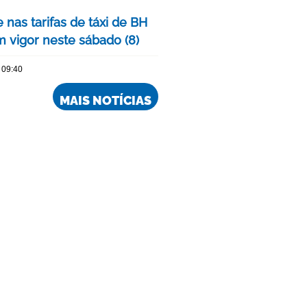
 nas tarifas de táxi de BH
m vigor neste sábado (8)
 09:40
MAIS NOTÍCIAS