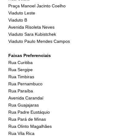
Praça Manoel Jacinto Coelho
Viaduto Leste
Viaduto B
Avenida Risoleta Neves
Viaduto Sara Kubistchek
Viaduto Paulo Mendes Campos
Faixas Preferenciais
Rua Curitiba
Rua Sergipe
Rua Timbiras
Rua Pernambuco
Rua Paraíba
Avenida Carandaí
Rua Guajajaras
Rua Padre Eustáquio
Rua Pará de Minas
Rua Olinto Magalhães
Rua Vila Rica