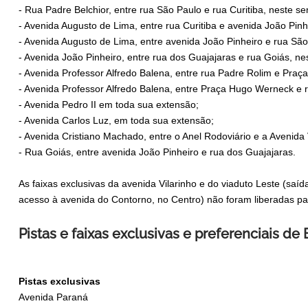
- Rua Padre Belchior, entre rua São Paulo e rua Curitiba, neste se
- Avenida Augusto de Lima, entre rua Curitiba e avenida João Pinhe
- Avenida Augusto de Lima, entre avenida João Pinheiro e rua São
- Avenida João Pinheiro, entre rua dos Guajajaras e rua Goiás, nes
- Avenida Professor Alfredo Balena, entre rua Padre Rolim e Praç
- Avenida Professor Alfredo Balena, entre Praça Hugo Werneck e 
- Avenida Pedro II em toda sua extensão;
- Avenida Carlos Luz, em toda sua extensão;
- Avenida Cristiano Machado, entre o Anel Rodoviário e a Avenida 
- Rua Goiás, entre avenida João Pinheiro e rua dos Guajajaras.
As faixas exclusivas da avenida Vilarinho e do viaduto Leste (saí
acesso à avenida do Contorno, no Centro) não foram liberadas par
Pistas e faixas exclusivas e preferenciais de
Pistas exclusivas
Avenida Paraná