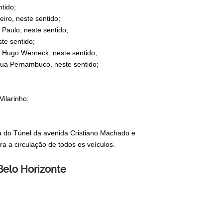
ntido;
iro, neste sentido;
 Paulo, neste sentido;
te sentido;
a Hugo Werneck, neste sentido;
rua Pernambuco, neste sentido;
Vilarinho;
da do Túnel da avenida Cristiano Machado e
a a circulação de todos os veículos.
 Belo Horizonte