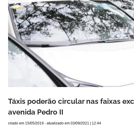
Táxis poderão circular nas faixas ex
avenida Pedro II
criado em
15/05/2019
- atualizado em
03/09/2021 | 12:44