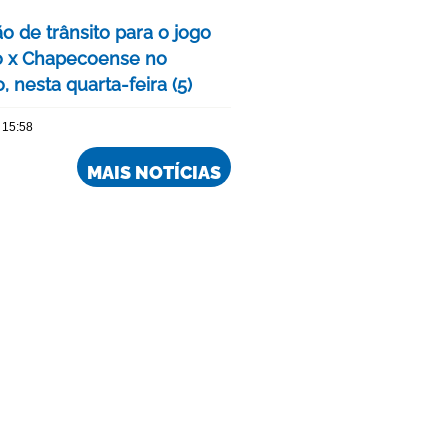
o de trânsito para o jogo
o x Chapecoense no
, nesta quarta-feira (5)
 15:58
MAIS NOTÍCIAS