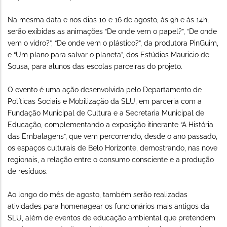
Na mesma data e nos dias 10 e 16 de agosto, às 9h e às 14h,
serão exibidas as animações “De onde vem o papel?”, “De onde
vem o vidro?”, “De onde vem o plástico?”, da produtora PinGuim,
e “Um plano para salvar o planeta”, dos Estúdios Mauricio de
Sousa, para alunos das escolas parceiras do projeto.
O evento é uma ação desenvolvida pelo Departamento de
Políticas Sociais e Mobilização da SLU, em parceria com a
Fundação Municipal de Cultura e a Secretaria Municipal de
Educação, complementando a exposição itinerante “A História
das Embalagens”, que vem percorrendo, desde o ano passado,
os espaços culturais de Belo Horizonte, demostrando, nas nove
regionais, a relação entre o consumo consciente e a produção
de resíduos.
Ao longo do mês de agosto, também serão realizadas
atividades para homenagear os funcionários mais antigos da
SLU, além de eventos de educação ambiental que pretendem