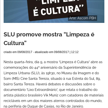
Arte: Ascom PBH
SLU promove mostra “Limpeza é
Cultura”
criado em
09/08/2017
- atualizado em
09/08/2017 | 12:12
Nesta quarta-feira, dia 9, a mostra “Limpeza é Cultura” abre as
comemorações do 44º aniversário da Superintendência de
Limpeza Urbana (SLU), às 19h30, no Museu da Imagem e do
Som (MIS) Cine Santa Tereza, situado à rua Estrela do Sul, 89,
bairro Santa Tereza. Haverá debates e discussões sobre o
documentário “Lixo Extraordinário”, que relata o trabalho do
artista plástico brasileiro Vik Muniz com catadores de materiais
recicláveis em um dos maiores aterros controlados do mundo,
na periferia de Duque de Caxias, no Rio de Janeiro.