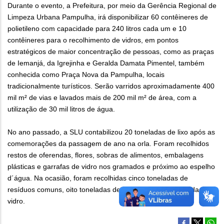
Durante o evento, a Prefeitura, por meio da Gerência Regional de
Limpeza Urbana Pampulha, irá disponibilizar 60 contêineres de
polietileno com capacidade para 240 litros cada um e 10
contêineres para o recolhimento de vidros, em pontos
estratégicos de maior concentração de pessoas, como as praças
de Iemanjá, da Igrejinha e Geralda Damata Pimentel, também
conhecida como Praça Nova da Pampulha, locais
tradicionalmente turísticos. Serão varridos aproximadamente 400
mil m² de vias e lavados mais de 200 mil m² de área, com a
utilização de 30 mil litros de água.
No ano passado, a SLU contabilizou 20 toneladas de lixo após as
comemorações da passagem de ano na orla. Foram recolhidos
restos de oferendas, flores, sobras de alimentos, embalagens
plásticas e garrafas de vidro nos gramados e próximo ao espelho
d´água. Na ocasião, foram recolhidas cinco toneladas de
resíduos comuns, oito toneladas de cocos e quatro toneladas de
vidro.