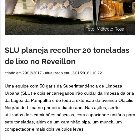
Foto: Marcelo Rosa
SLU planeja recolher 20 toneladas
de lixo no Réveillon
criado em
29/12/2017
- atualizado em
12/01/2018 | 10:22
Uma equipe com 50 garis da Superintendência de Limpeza
Urbana (SLU) e dois encarregados irão cuidar da limpeza da orla
da Lagoa da Pampulha e de toda a extensão da avenida Otacílio
Negrão de Lima no primeiro dia do ano. Nas ações, serão
utilizados dois caminhões básculas, com capacidade unitária para
sete toneladas, além de um caminhão pipa, um munck, um
compactador e mais dois veículos leves.